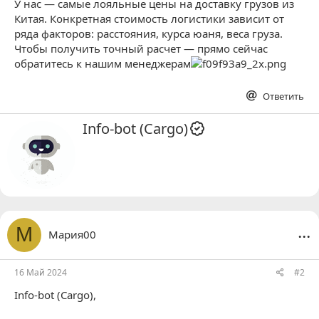
У нас — самые лояльные цены на доставку грузов из
Китая. Конкретная стоимость логистики зависит от
ряда факторов: расстояния, курса юаня, веса груза.
Чтобы получить точный расчет — прямо сейчас
обратитесь к нашим менеджерам
Ответить
А
Info-bot (Cargo)
в
т
о
р
...
М
Мария00
16 Май 2024
#2
Info-bot (Cargo)
,