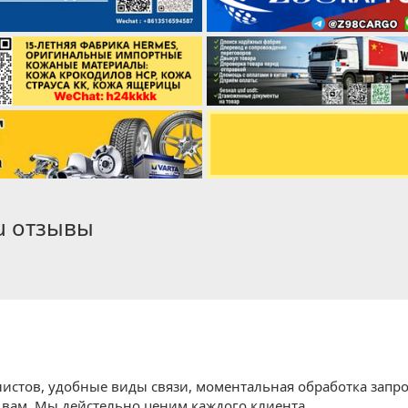
ru отзывы
истов, удобные виды связи, моментальная обработка запр
 вам. Мы дейстельно ценим каждого клиента.