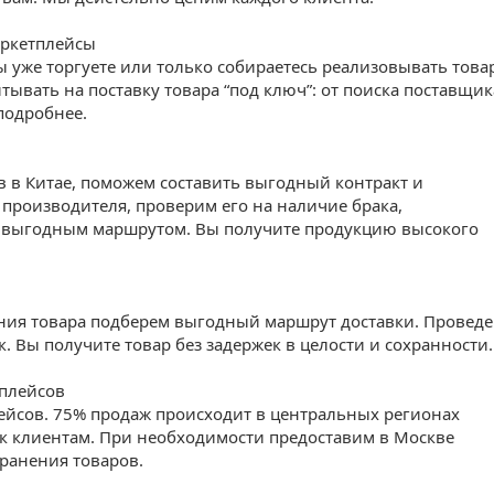
маркетплейсы
ы уже торгуете или только собираетесь реализовывать това
тывать на поставку товара “под ключ”: от поиска поставщик
 подробнее.
 в Китае, поможем составить выгодный контракт и
 производителя, проверим его на наличие брака,
ю выгодным маршрутом. Вы получите продукцию высокого
ения товара подберем выгодный маршрут доставки. Провед
. Вы получите товар без задержек в целости и сохранности.
тплейсов
ейсов. 75% продаж происходит в центральных регионах
 к клиентам. При необходимости предоставим в Москве
ранения товаров.