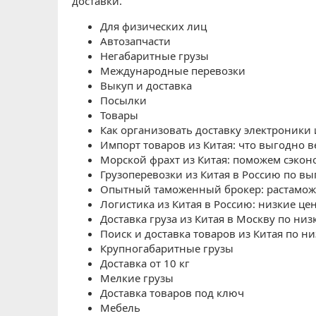
доставки.
Для физических лиц
Автозапчасти
Негабаритные грузы
Международные перевозки
Выкуп и доставка
Посылки
Товары
Как организовать доставку электроники 
Импорт товаров из Китая: что выгодно в
Морской фрахт из Китая: поможем сэкон
Грузоперевозки из Китая в Россию по в
Опытный таможенный брокер: растаможка
Логистика из Китая в Россию: низкие це
Доставка груза из Китая в Москву по низ
Поиск и доставка товаров из Китая по н
Крупногабаритные грузы
Доставка от 10 кг
Мелкие грузы
Доставка товаров под ключ
Мебель