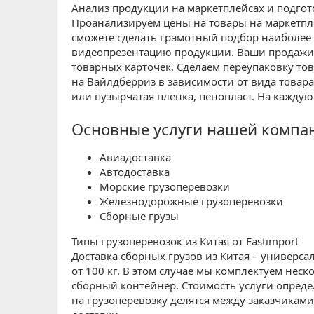
Анализ продукции на маркетплейсах и подгот
Проанализируем цены на товары на маркетпл
сможете сделать грамотный подбор наиболее
видеопрезентацию продукции. Ваши продажи 
товарных карточек. Сделаем переупаковку тов
на Вайлдберриз в зависимости от вида товара
или пузырчатая пленка, пенопласт. На кажду
Основные услуги нашей компа
Авиадоставка
Автодоставка
Морские грузоперевозки
Железнодорожные грузоперевозки
Сборные грузы
Типы грузоперевозок из Китая от Fastimport
Доставка сборных грузов из Китая – универс
от 100 кг. В этом случае мы комплектуем не
сборный контейнер. Стоимость услуги определя
на грузоперевозку делятся между заказчикам