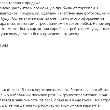
овка товара к продаже
ейсах, рассчитаем возможную прибыль от торговли. Вы
 выгодной продукции. Сделаем качественные фотографии и
будут более активными за счет грамотного оформления
ара в соответствии с требованиями маркетплейса. Наприме
 это может быть картонная коробка, стрейч, термоусадочна
ю упаковку должен быть приклеен штрихкод.
нии
альный способ транспортировки малогабаритных партий тов
сколько небольших посылок разных грузоотправителей в оди
ется в зависимости от веса, объема и вида груза. Все затр
и. Далее мы детально рассмотрим возможные варианты