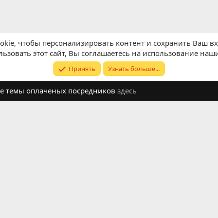
kie, чтобы персонализировать контент и сохранить Ваш вхо
ьзовать этот сайт, Вы соглашаетесь на использование наши
Принять
Узнать больше...
ите темы оплаченых посредников
здесь
Обратная связь
Условия и п