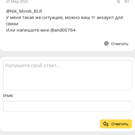
25 Мар 2026
#3
@Nik_Minsk_BLR
У меня такая же ситуация, можно ваш тг аккаунт для
связи
Или напишите мне @and00764
Ответить
Имя
Ответить