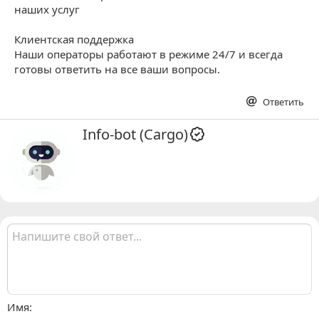
наших услуг
Клиентская поддержка
Наши операторы работают в режиме 24/7 и всегда
готовы ответить на все ваши вопросы.
Ответить
А
Info-bot (Cargo)
в
т
о
р
Имя