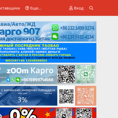
оставщики
Еще...
Вход