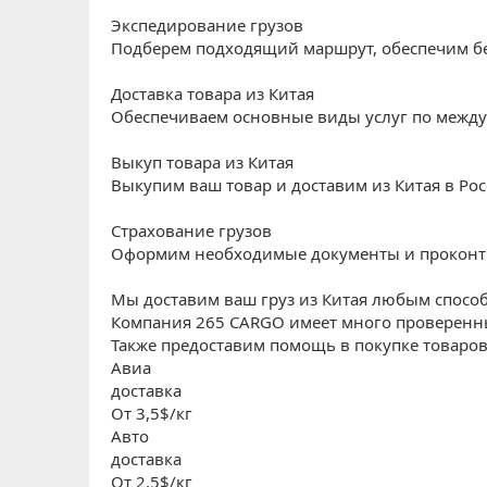
Экспедирование грузов
Подберем подходящий маршрут, обеспечим бе
Доставка товара из Китая
Обеспечиваем основные виды услуг по между
Выкуп товара из Китая
Выкупим ваш товар и доставим из Китая в Ро
Страхование грузов
Оформим необходимые документы и проконт
Мы доставим ваш груз из Китая любым спосо
Компания 265 CARGO имеет много проверенны
Также предоставим помощь в покупке товаров 
Авиа
доставка
От 3,5$/кг
Авто
доставка
От 2,5$/кг