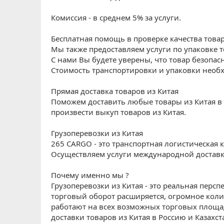
Комиссия - в среднем 5% за услуги.
Бесплатная помощь в проверке качества товар
Мы также предоставляем услуги по упаковке то
С нами Вы будете уверены, что товар безопасн
Стоимость транспортировки и упаковки необ
Прямая доставка товаров из Китая
Поможем доставить любые товары из Китая в 
произвести выкуп товаров из Китая.
Грузоперевозки из Китая
265 CARGO - это транспортная логистическая
Осуществляем услуги международной достав
Почему именно мы ?
Грузоперевозки из Китая - это реальная персп
торговый оборот расширяется, огромное кол
работают на всех возможных торговых площад
доставки товаров из Китая в Россию и Казахст