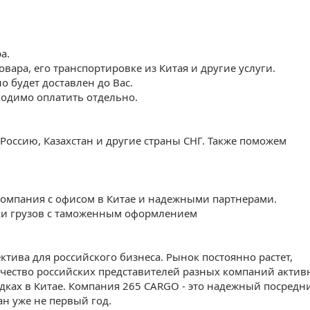
а.
вара, его транспортировке из Китая и другие услуги.
о будет доставлен до Вас.
ходимо оплатить отдельно.
Россию, Казахстан и другие страны СНГ. Также поможем
 компания с офисом в Китае и надежными партнерами.
ки грузов с таможенным оформлением
ектива для российского бизнеса. Рынок постоянно растет,
ичество российских представителей разных компаний актив
ках в Китае. Компания 265 CARGO - это надежный посредн
ан уже не первый год.