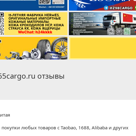
65cargo.ru отзывы
Китая
окупки любых товаров с Taobao, 1688, Alibaba и других