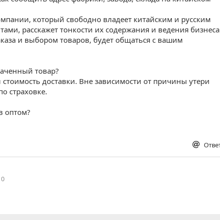
омпании, который свободно владеет китайским и русским
тами, расскажет тонкости их содержания и ведения бизнеса
аказа и выбором товаров, будет общаться с вашим
плаченный товар?
и стоимость доставки. Вне зависимости от причины утери
о страховке.
в оптом?
Отве
0