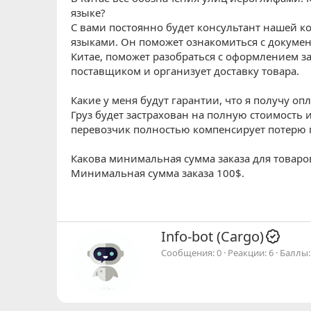
языке?
С вами постоянно будет консультант нашей к
языками. Он поможет ознакомиться с докумен
Китае, поможет разобраться с оформлением з
поставщиком и организует доставку товара.
Какие у меня будут гарантии, что я получу о
Груз будет застрахован на полную стоимость 
перевозчик полностью компенсирует потерю п
Какова минимальная сумма заказа для товаро
Минимальная сумма заказа 100$.
А
Info-bot (Cargo)
в
Сообщения
0
Реакции
6
Баллы
т
о
р