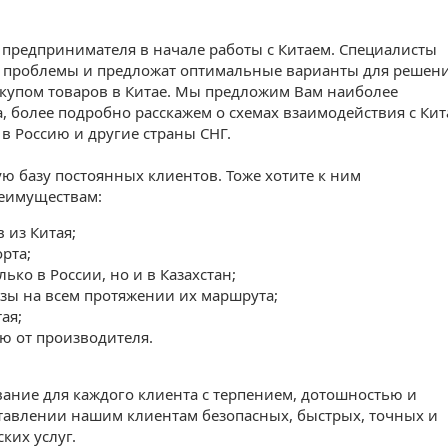
 предпринимателя в начале работы с Китаем. Специалисты
ю проблемы и предложат оптимальные варианты для решен
выкупом товаров в Китае. Мы предложим Вам наиболее
 более подробно расскажем о схемах взаимодействия с Ки
в Россию и другие страны СНГ.
 базу постоянных клиентов. Тоже хотите к ним
реимуществам:
 из Китая;
рта;
ко в России, но и в Казахстан;
ы на всем протяжении их маршрута;
ая;
ю от производителя.
ние для каждого клиента с терпением, дотошностью и
ставлении нашим клиентам безопасных, быстрых, точных и
ких услуг.