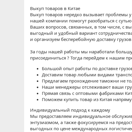
Выкуп товаров в Китае
Выкуп товаров нередко вызывает проблемы у
нашей компании помогут разобраться с суть
Ваших вопросов, связанных, в том числе, с 
выгодный и удобный вариант сотрудничества,
и организуем бесперебойную доставку грузов 
За годы нашей работы мы наработали большую
присоединиться ? Тогда перейдем к нашим п
Большой опыт работы по доставке грузов
Доставим товар любыми видами транспо
Предлагаем прохождение таможни не толь
Наши менеджеры отслеживают ваши груз
Прямая связь с оптовыми фабриками Кит
Поможем купить товар из Китая напряму
Индивидуальный подход к каждому
Мы предоставляем индивидуальное обслужива
энтузиазмом, а также фокусируемся на предо
выгодных по цене международных логистичес