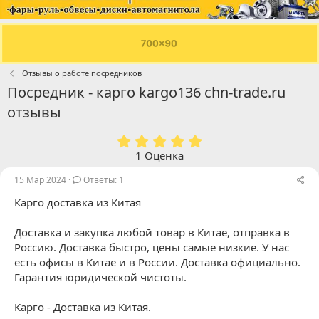
Отзывы о работе посредников
Посредник - карго kargo136 chn-trade.ru
отзывы
5
.
1 Оценка
0
0
15 Мар 2024
Ответы: 1
з
Карго доставка из Китая
в
ё
з
Доставка и закупка любой товар в Китае, отправка в
д
Россию. Доставка быстро, цены самые низкие. У нас
есть офисы в Китае и в России. Доставка официально.
Гарантия юридической чистоты.
Карго - Доставка из Китая.