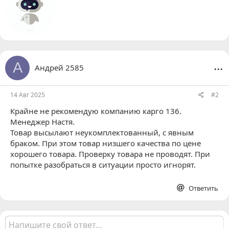
т
о
р
...
А
Андрей 2585
14 Авг 2025
#2
Крайне не рекомендую компанию карго 136.
Менеджер Настя.
Товар высылают неукомплектованный, с явным
браком. При этом товар низшего качества по цене
хорошего товара. Проверку товара не проводят. При
попытке разобраться в ситуации просто игнорят.
Ответить