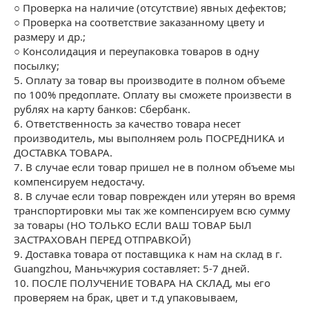
○ Проверка на наличие (отсутствие) явных дефектов;
○ Проверка на соответствие заказанному цвету и
размеру и др.;
○ Консолидация и переупаковка товаров в одну
посылку;
5. Оплату за товар вы производите в полном объеме
по 100% предоплате. Оплату вы сможете произвести в
рублях на карту банков: Сбербанк.
6. Ответственность за качество товара несет
производитель, мы выполняем роль ПОСРЕДНИКА и
ДОСТАВКА ТОВАРА.
7. В случае если товар пришел не в полном объеме мы
компенсируем недостачу.
8. В случае если товар поврежден или утерян во время
транспортировки мы так же компенсируем всю сумму
за товары (НО ТОЛЬКО ЕСЛИ ВАШ ТОВАР БЫЛ
ЗАСТРАХОВАН ПЕРЕД ОТПРАВКОЙ)
9. Доставка товара от поставщика к нам на склад в г.
Guangzhou, Маньчжурия составляет: 5-7 дней.
10. ПОСЛЕ ПОЛУЧЕНИЕ ТОВАРА НА СКЛАД, мы его
проверяем на брак, цвет и т.д упаковываем,