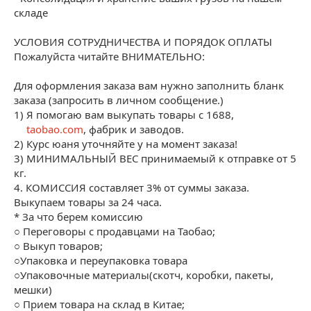
складе
УСЛОВИЯ СОТРУДНИЧЕСТВА И ПОРЯДОК ОПЛАТЫ
Пожалуйста читайте ВНИМАТЕЛЬНО:
Для оформления заказа вам нужно заполнить бланк
заказа (запросить в личном сообщение.)
1) Я помогаю вам выкупать товары с 1688,
taobao.com
, фабрик и заводов.
2) Курс юаня уточняйте у на момент заказа!
3) МИНИМАЛЬНЫЙ ВЕС принимаемый к отправке от 5
кг.
4. КОМИССИЯ составляет 3% от суммы заказа.
Выкупаем товары за 24 часа.
* За что берем комиссию
○ Переговоры с продавцами на Таобао;
○ Выкуп товаров;
○Упаковка и переупаковка товара
○Упаковочные материалы(скотч, коробки, пакеты,
мешки)
○ Прием товара на склад в Китае;