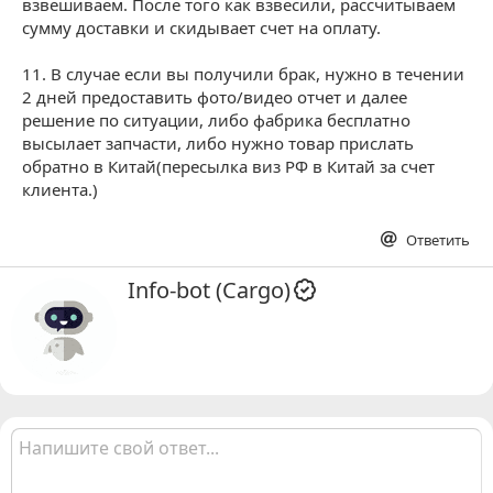
взвешиваем. После того как взвесили, рассчитываем
сумму доставки и скидывает счет на оплату.
11. В случае если вы получили брак, нужно в течении
2 дней предоставить фото/видео отчет и далее
решение по ситуации, либо фабрика бесплатно
высылает запчасти, либо нужно товар прислать
обратно в Китай(пересылка виз РФ в Китай за счет
клиента.)
Ответить
А
Info-bot (Cargo)
в
т
о
р