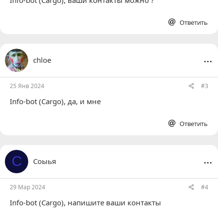
Ответить
...
chloe
25 Янв 2024
#3
Info-bot (Cargo)
, да, и мне
Ответить
...
С
Соыья
29 Мар 2024
#4
Info-bot (Cargo)
, напишите ваши контакты