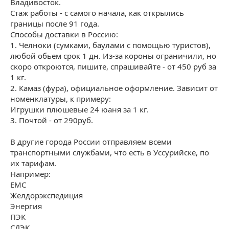
Владивосток.
Стаж работы - с самого начала, как открылись
границы после 91 года.
Способы доставки в Россию:
1. Челноки (сумками, баулами с помощью туристов),
любой обьем срок 1 дн. Из-за короны ограничили, но
скоро откроются, пишите, спрашивайте - от 450 руб за
1 кг.
2. Камаз (фура), официальное оформление. Зависит от
номенклатуры, к примеру:
Игрушки плюшевые 24 юаня за 1 кг.
3. Почтой - от 290руб.
В другие города России отправляем всеми
транспортными службами, что есть в Уссурийске, по
их тарифам.
Например:
ЕМС
Желдорэкспедиция
Энергия
ПЭК
СДЭК