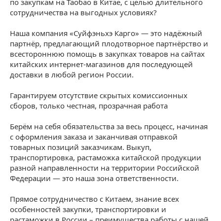
по закупкам на Таобао в Китае, с целью длительного
сотрудничества на выгодных условиях?
Наша компания «Суйфэньхэ Карго» — это надёжный
партнёр, предлагающий плодотворное партнёрство и
всестороннюю помощь в закупках товаров на сайтах
китайских интернет-магазинов для последующей
доставки в любой регион России.
Гарантируем отсутствие скрытых комиссионных
сборов, только честная, прозрачная работа
Берём на себя обязательства за весь процесс, начиная
с оформления заказа и заканчивая отправкой
товарных позиций заказчикам. Выкуп,
транспортировка, растаможка китайской продукции
разной направленности на территории Российской
Федерации — это наша зона ответственности.
Прямое сотрудничество с Китаем, знание всех
особенностей закупки, транспортировки и
растаможки в России – преимущества работы с нашей