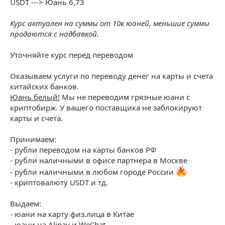
USDT ---> Юань 6,73
Курс актуален на суммы от 10к юаней, меньшие суммы
продаются с надбавкой.
Уточняйте курс перед переводом
Оказываем услуги по переводу денег на карты и счета
китайских банков.
Юань белый!
Мы не переводим грязные юани с
криптобирж. У вашего поставщика не заблокируют
карты и счета.
Принимаем:
- рубли переводом на карты банков РФ
- рубли наличными в офисе партнера в Москве
- рубли наличными в любом городе России
- криптовалюту USDT и тд.
Выдаем:
- юани на карту физ.лица в Китае
- юани на Alipay и WeChat