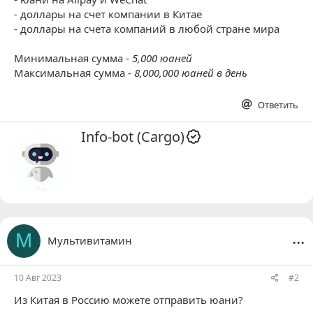
- доллары на счет компании в Китае
- доллары на счета компаний в любой стране мира
Минимальная сумма -
5,000 юаней
Максимальная сумма -
8,000,000 юаней в день
Ответить
А
Info-bot (Cargo)
в
т
о
р
...
М
Мультивитамин
10 Авг 2023
#2
Из Китая в Россию можете отправить юани?