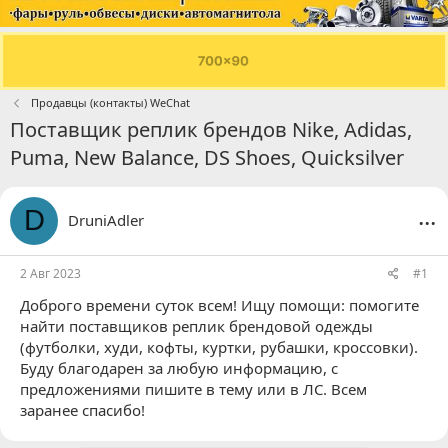
Продавцы (контакты) WeChat
Поставщик реплик брендов Nike, Adidas,
Puma, New Balance, DS Shoes, Quicksilver
...
D
DruniAdler
2 Авг 2023
#1
Доброго времени суток всем! Ищу помощи: помогите
найти поставщиков реплик брендовой одежды
(футболки, худи, кофты, куртки, рубашки, кроссовки).
Буду благодарен за любую информацию, с
предложениями пишите в тему или в ЛС. Всем
заранее спасибо!