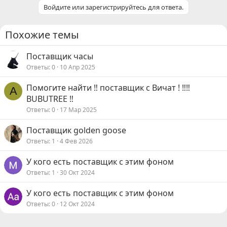
Войдите или зарегистрируйтесь для ответа.
Похожие темы
Поставщик часы
Ответы
0
10 Апр 2025
Помогите найти ‼️ поставщик с Вичат ! ‼️‼️
А
BUBUTREE ‼️
Ответы
0
17 Мар 2025
Поставщик golden goose
Ответы
1
4 Фев 2026
У кого есть поставщик с этим фоном
Ответы
1
30 Окт 2024
У кого есть поставщик с этим фоном
Ответы
0
12 Окт 2024