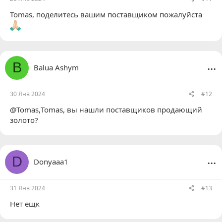
Tomas
, поделитесь вашим поставщиком пожалуйста
...
B
Balua Ashym
30 Янв 2024
#12
@Tomas,
Tomas
, вы нашли поставщиков продающий
золото?
...
D
Donyaaa1
31 Янв 2024
#13
Нет ещк