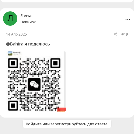
...
Лена
Л
Новичок
14 Апр 2025
#19
@Bahira
я поделюсь
Войдите или зарегистрируйтесь для ответа.