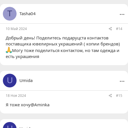
...
T
Tasha04
10 Май 2024
#14
Добрый день! Поделитесь подаруцста контактов
поставщика ювелирных украшений ( копии брендов)
Могу тоже поделиться контактом, но там одежда и
есть украшения
...
U
Umida
18 Ноя 2024
#15
Я тоже хочу@Aminka
...