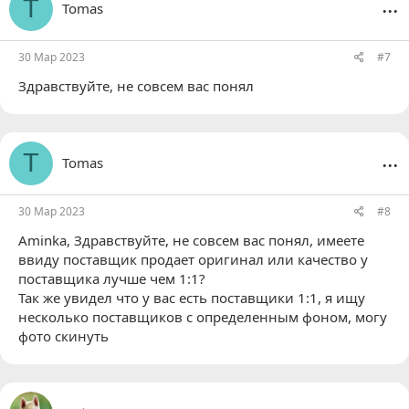
...
T
Tomas
30 Мар 2023
#7
Здравствуйте, не совсем вас понял
...
T
Tomas
30 Мар 2023
#8
Aminka
, Здравствуйте, не совсем вас понял, имеете
ввиду поставщик продает оригинал или качество у
поставщика лучше чем 1:1?
Так же увидел что у вас есть поставщики 1:1, я ищу
несколько поставщиков с определенным фоном, могу
фото скинуть
...