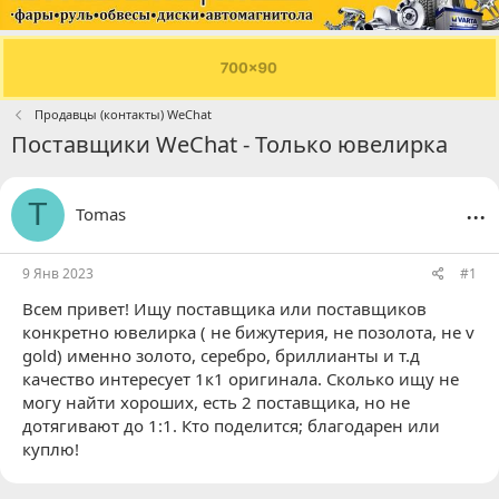
Продавцы (контакты) WeChat
Поставщики WeChat - Только ювелирка
...
T
Tomas
9 Янв 2023
#1
Всем привет! Ищу поставщика или поставщиков
конкретно ювелирка ( не бижутерия, не позолота, не v
gold) именно золото, серебро, бриллианты и т.д
качество интересует 1к1 оригинала. Сколько ищу не
могу найти хороших, есть 2 поставщика, но не
дотягивают до 1:1. Кто поделится; благодарен или
куплю!