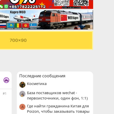
Последние сообщения
...
Косметика
База поставщиков wechat -
#1
первоисточники, один фон, 1:1)
Где найти гражданина Китая для
A
Poizon, чтобы заказывать товары