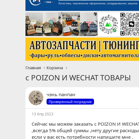
Главная
Корзина
с POIZON И WECHAT ТОВАРЫ
чэнь панпан
Проверенный посредник
13 Апр 2023
Сейчас мы можем заказать с POIZON И WECHA
,всегда 5% общей суммы ,нету другие расход
если у вас есть потребности напишите мне .