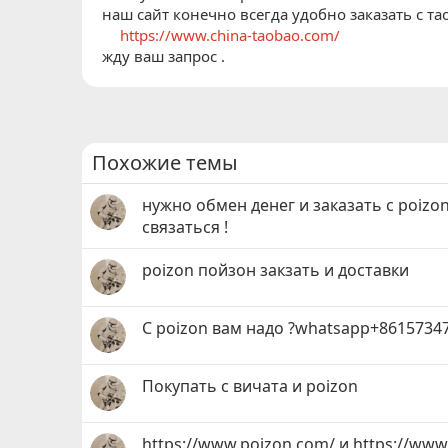
наш сайт конечно всегда удобно заказать с та
https://www.china-taobao.com/
жду ваш запрос .
Похожие темы
нужно обмен денег и заказать с poizo
связаться !
poizon пойзон закзать и доставки
С poizon вам надо ?whatsapp+8615734
Покупать с вичата и poizon
https://www.poizon.com/ и https://www.