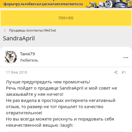
Продавцы (контакты) WeChat
SandraApril
...
Таня79
Любитель
17 Фев 2018
#1
Лучше предупредить чем промолчать!
Речь пойдет о продавце SandraApril и мой совет не
заказывайте у нее ничего!
Не раз видела в просторах интернета негативный
отзыв, то размер не тот пришлет то качество
отвратительное!
Но вы всегда можете рискнуть и порадовать себя
некачественной вещью :laugh: