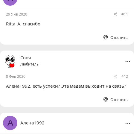
29 Янв 2020
#11
Ritta_A
, спасибо
Ответить
...
Своя
Любитель
8 Фев 2020
#12
Алена1992
, есть успехи? Эта мадам выходит на связь?
Ответить
...
А
Алена1992