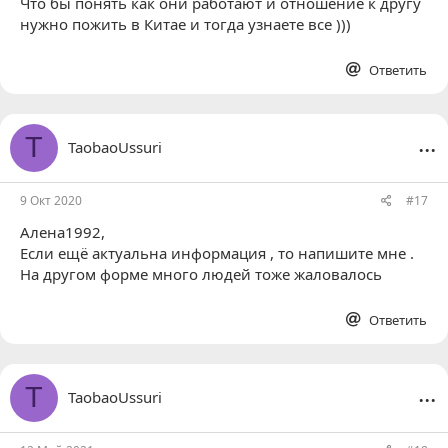
Что бы понять как они работают и отношение к другу
нужно пожить в Китае и тогда узнаете все )))
Ответить
...
T
TaobaoUssuri
9 Окт 2020
#17
Алена1992
,
Если ещё актуальна информация , то напишите мне .
На другом форме много людей тоже жаловалось
Ответить
...
T
TaobaoUssuri