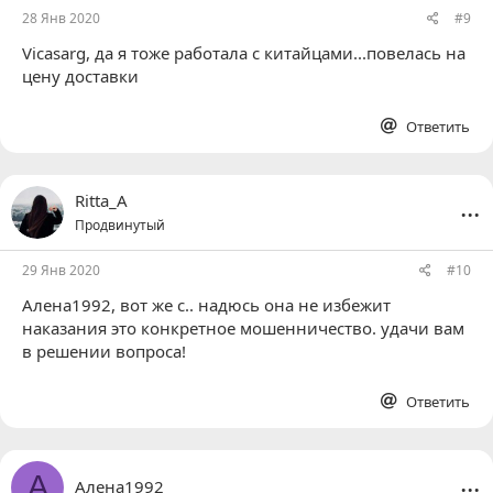
28 Янв 2020
#9
Vicasarg
, да я тоже работала с китайцами...повелась на
цену доставки
Ответить
...
Ritta_A
Продвинутый
29 Янв 2020
#10
Алена1992
, вот же с.. надюсь она не избежит
наказания это конкретное мошенничество. удачи вам
в решении вопроса!
Ответить
...
А
Алена1992