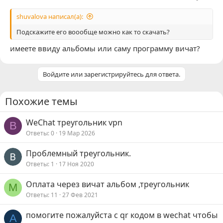
shuvalova написал(а):
Подскажите его воообще можно как то скачать?
имеете ввиду альбомы или саму программу вичат?
Войдите или зарегистрируйтесь для ответа.
Похожие темы
WeChat треугольник vpn
B
Ответы
0
19 Мар 2026
Проблемный треугольник.
Ответы
1
17 Ноя 2020
Оплата через вичат альбом ,треугольник
M
Ответы
11
27 Фев 2021
помогите пожалуйста с qr кодом в wechat чтобы
A