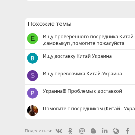
Похожие темы
Ищу проверенного посредника Китай
Е
,самовыкуп ,помогите пожалуйста
Ищу доставку Китай Украина
Ищу перевозчика Китай-Украина
S
Украина!!! Проблемы с доставкой
Помогите с посредником (Китай - Укра
Vkontakte
Odnoklassniki
Mail.ru
Blogger
Linkedin
Livejou
F
Поделиться: