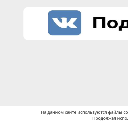
На данном сайте используются файлы coo
Главная
Покупки в Китае
Поиск
Продолжая испол