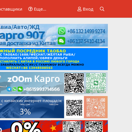
оставщики
Еще...
Вход