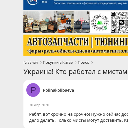
Главная
Покупки в Китае
Поиск
Украина! Кто работал с миста
P
Polinakolibaeva
30 Апр 2020
Ребят, вот срочно на срочно! Нужно сейчас до
дело делать. Только мисты могут доставить. К