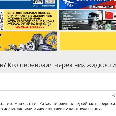
ми? Кто перевозил через них жидкост
ставить жидкости из Китая, ни один склад сейчас не берётся 
то доставлял ими жидкости, какие у вас впечатления?