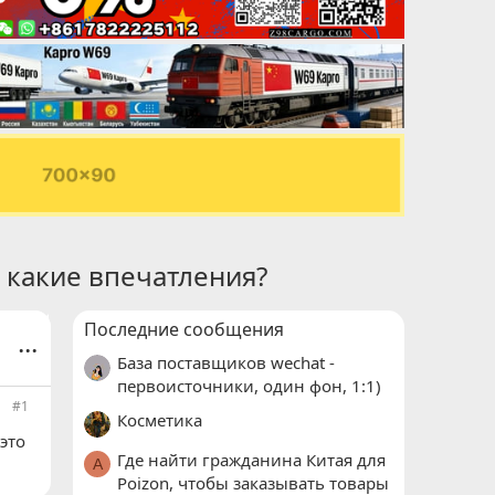
и какие впечатления?
Последние сообщения
...
База поставщиков wechat -
первоисточники, один фон, 1:1)
#1
Косметика
это
Где найти гражданина Китая для
A
Poizon, чтобы заказывать товары