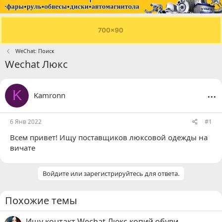
WeChat: Поиск
Wechat Люкс
...
K
Kamronn
6 Янв 2022
#1
Всем привет! Ищу поставщиков люксовой одежды на
вичате
Войдите или зарегистрируйтесь для ответа.
Похожие темы
Ищу контакт Wechat Люкс копий обуви.