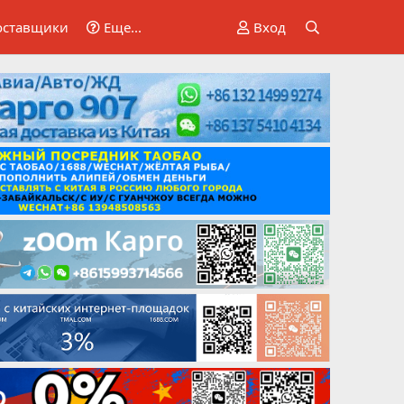
оставщики
Еще...
Вход