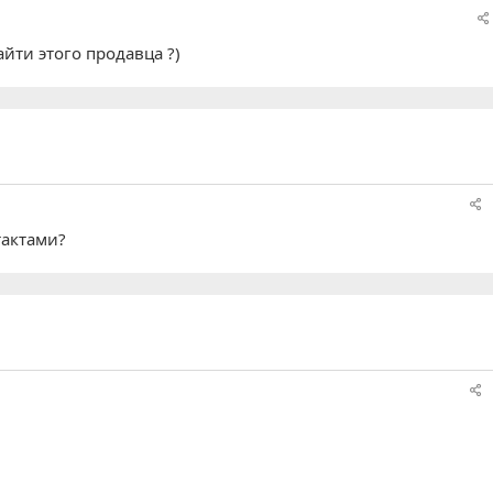
йти этого продавца ?)
тактами?