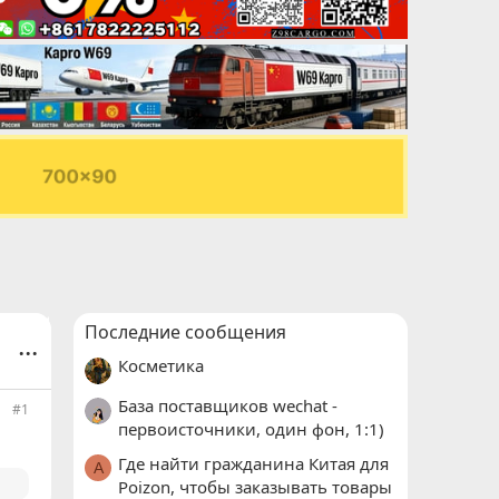
Последние сообщения
...
Косметика
База поставщиков wechat -
#1
первоисточники, один фон, 1:1)
Где найти гражданина Китая для
A
Poizon, чтобы заказывать товары