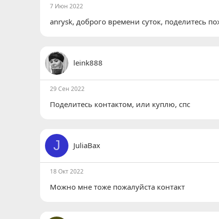
7 Июн 2022
anrysk
, доброго времени суток, поделитесь п
leink888
29 Сен 2022
Поделитесь контактом, или куплю, спс
J
JuliaBax
18 Окт 2022
Можно мне тоже пожалуйста контакт