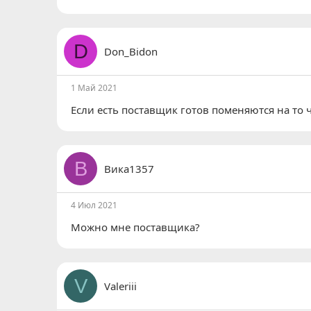
D
Don_Bidon
1 Май 2021
Если есть поставщик готов поменяются на то ч
В
Вика1357
4 Июл 2021
Можно мне поставщика?
V
Valeriii