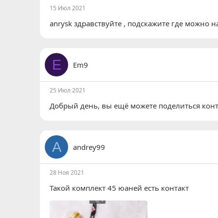
15 Июл 2021
anrysk
здравствуйте , подскажите где можно на
E
Em9
25 Июл 2021
Добрый день, вы ещё можете поделиться кон
A
andrey99
28 Ноя 2021
Такой комплект 45 юаней есть контакт