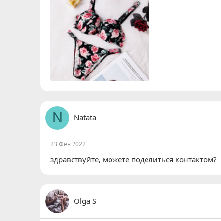
N
Natata
23 Фев 2022
здравствуйте, можете поделиться контактом?
Olga S