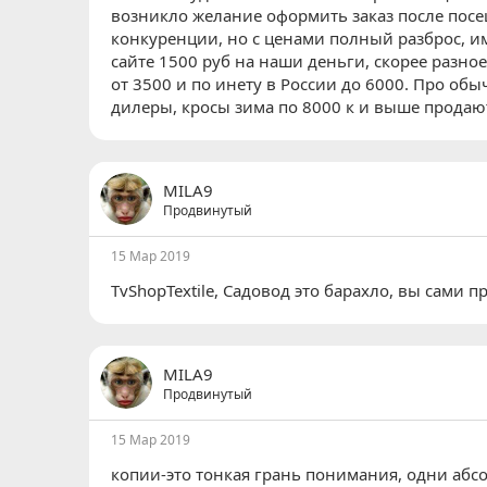
возникло желание оформить заказ после посещ
конкуренции, но с ценами полный разброс, им
сайте 1500 руб на наши деньги, скорее разное
от 3500 и по инету в России до 6000. Про обы
дилеры, кросы зима по 8000 к и выше продаю
MILA9
Продвинутый
15 Мар 2019
TvShopTextile
, Садовод это барахло, вы сами пр
MILA9
Продвинутый
15 Мар 2019
копии-это тонкая грань понимания, одни абс