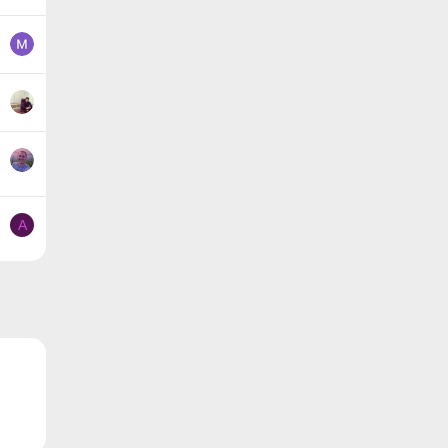
А
ронная почта
Ссылка