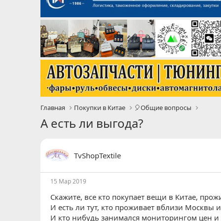
Главная
Покупки в Китае
🎈Общие вопросы
А есть ли выгода?
TvShopTextile
15 Мар 2019
Скажите, все кто покупает вещи в Китае, про
И есть ли тут, кто проживает вблизи Москвы 
И кто нибудь занимался мониторингом цен и 