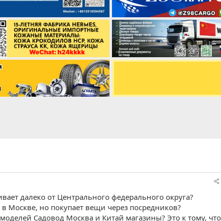
живает далеко от Центрального федерального округа?
и в Москве, но покупает вещи через посредников?
моделей Садовод Москва и Китай магазины? Это к тому, что