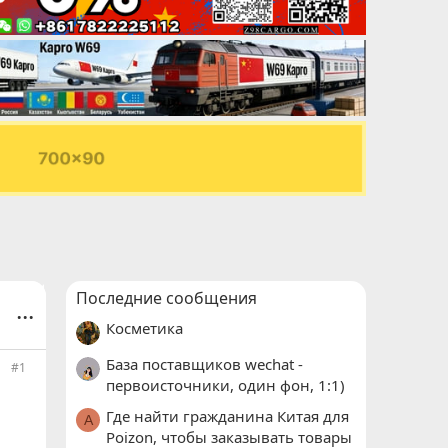
Последние сообщения
...
Косметика
База поставщиков wechat -
#1
первоисточники, один фон, 1:1)
Где найти гражданина Китая для
A
Poizon, чтобы заказывать товары