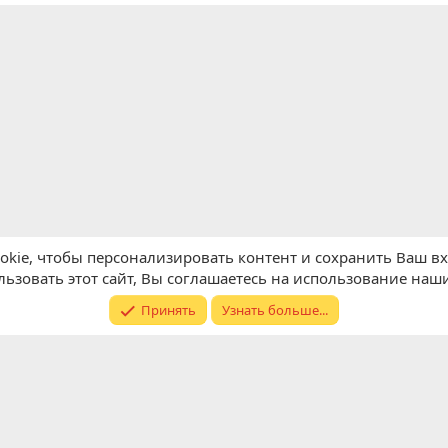
kie, чтобы персонализировать контент и сохранить Ваш вхо
ьзовать этот сайт, Вы соглашаетесь на использование наши
Принять
Узнать больше...
Обратная связь
Условия и п