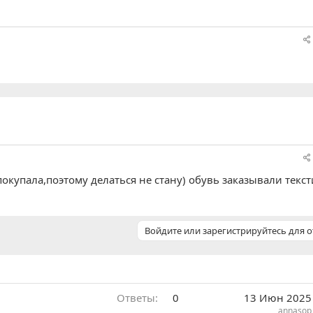
 покупала,поэтому делаться не стану) обувь заказывали текс
Войдите или зарегистрируйтесь для о
Ответы
0
13 Июн 2025
annasop