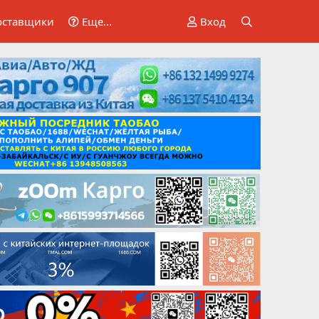
оставщики
Еще...
Вход