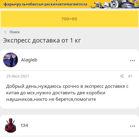
Поиск
Экспресс доставка от 1 кг
...
Alagleb
29 Июл 2021
#1
Добрый день,нуждаюсь срочно в экспресс доставке с
китая до мск,нужно доставить две коробки
наушников,никто не берется,помогите
...
t34