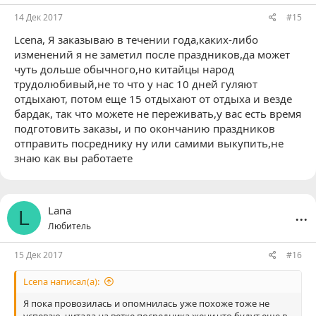
14 Дек 2017
#15
Lcena
, Я заказываю в течении года,каких-либо
изменений я не заметил после праздников,да может
чуть дольше обычного,но китайцы народ
трудолюбивый,не то что у нас 10 дней гуляют
отдыхают, потом еще 15 отдыхают от отдыха и везде
бардак, так что можете не переживать,у вас есть время
подготовить заказы, и по окончанию праздников
отправить посреднику ну или самими выкупить,не
знаю как вы работаете
...
Lana
L
Любитель
15 Дек 2017
#16
Lcena написал(а):
Я пока провозилась и опомнилась уже похоже тоже не