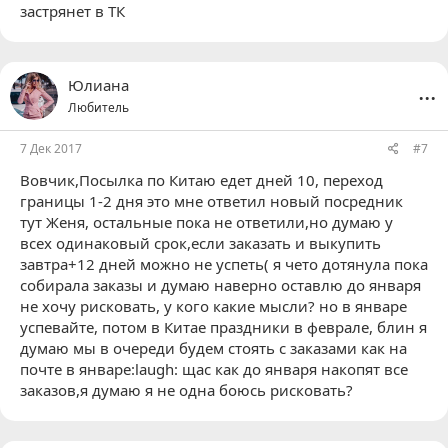
застрянет в ТК
...
Юлиана
Любитель
7 Дек 2017
#7
Вовчик
,Посылка по Китаю едет дней 10, переход
границы 1-2 дня это мне ответил новый посредник
тут Женя, остальные пока не ответили,но думаю у
всех одинаковый срок,если заказать и выкупить
завтра+12 дней можно не успеть( я чето дотянула пока
собирала заказы и думаю наверно оставлю до января
не хочу рисковать, у кого какие мысли? но в январе
успевайте, потом в Китае праздники в феврале, блин я
думаю мы в очереди будем стоять с заказами как на
почте в январе:laugh: щас как до января накопят все
заказов,я думаю я не одна боюсь рисковать?