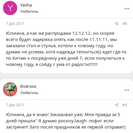
...
Yasha
Y
Любитель
7 Дек 2017
#8
Юлиана
, а как же распродажа 12.12.12, но скорее
всего будет задержка опять как после 11.11.11, мы
заказали стол и стулья, хотели к новому году, но
думаю не успеем, хотя надежда теплиться)) едет где-то
по Китаю к посреднику уже дней 7, если получиться к
новому году, я сойду с ума от радости!!!!!!!
...
Вовчик
Любитель
7 Дек 2017
#9
Юлиана
, да я знаю! Заказывал уже. Мне правда за 5
дней пришла" Я думаю рискну:laugh: пофиг если
застрянет! Зато после праздников ее первой отправят)