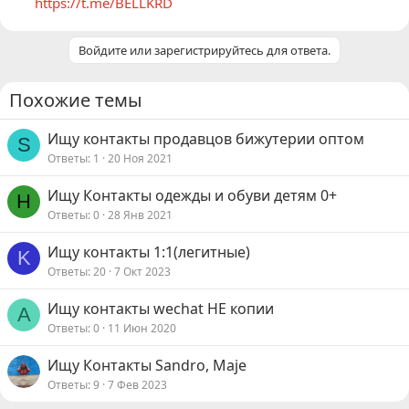
https://t.me/BELLKRD
Войдите или зарегистрируйтесь для ответа.
Похожие темы
Ищу контакты продавцов бижутерии оптом
S
Ответы
1
20 Ноя 2021
Ищу Контакты одежды и обуви детям 0+
Н
Ответы
0
28 Янв 2021
Ищу контакты 1:1(легитные)
K
Ответы
20
7 Окт 2023
Ищу контакты wechat НЕ копии
A
Ответы
0
11 Июн 2020
Ищу Контакты Sandro, Maje
Ответы
9
7 Фев 2023