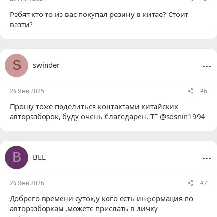
Ребят кто то из вас покупал резину в китае? Стоит
везти?
...
S
swinder
26 Янв 2025
#6
Прошу тоже поделиться контактами китайских
авторазборок, буду очень благодарен. ТГ @sosnin1994
...
B
BEL
26 Янв 2026
#7
Доброго времени суток,у кого есть информация по
авторазборкам ,можете прислать в личку