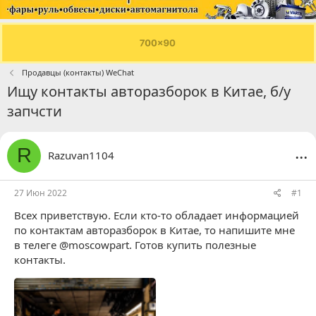
Продавцы (контакты) WeChat
Ищу контакты авторазборок в Китае, б/у
запчсти
...
R
Razuvan1104
27 Июн 2022
#1
Всех приветствую. Если кто-то обладает информацией
по контактам авторазборок в Китае, то напишите мне
в телеге @moscowpart. Готов купить полезные
контакты.