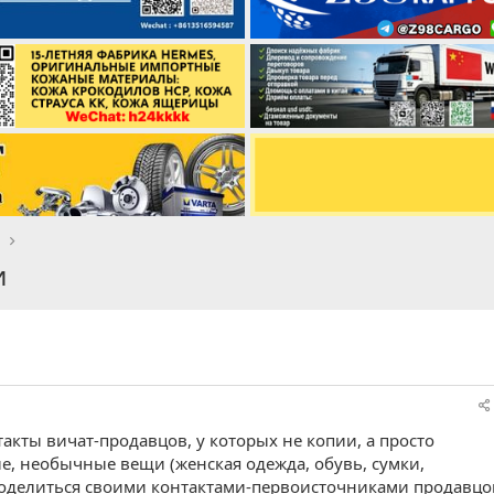
t
и
акты вичат-продавцов, у которых не копии, а просто
е, необычные вещи (женская одежда, обувь, сумки,
 поделиться своими контактами-первоисточниками продавцо