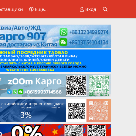
оставщики
Еще...
Вход