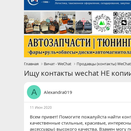
Главная
Вичат - WeChat
Продавцы (контакты) WeCha
Ищу контакты wechat НЕ копи
A
Alexandra019
11 Июн 2020
Всем привет! Помогите пожалуйста найти конт
качественные стильные, красивые, интересны
аксессуары) высокого качества. Взамен могу