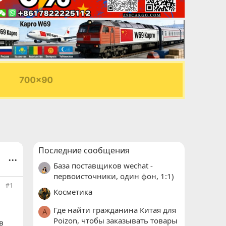
Последние сообщения
...
База поставщиков wechat -
первоисточники, один фон, 1:1)
#1
Косметика
Где найти гражданина Китая для
A
Poizon, чтобы заказывать товары
в