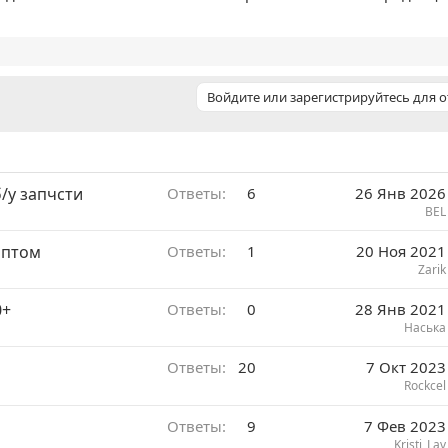
Войдите или зарегистрируйтесь для о
/у запчсти
Ответы
6
26 Янв 2026
BEL
оптом
Ответы
1
20 Ноя 2021
Zarik
0+
Ответы
0
28 Янв 2021
Наська
Ответы
20
7 Окт 2023
Rockcel
Ответы
9
7 Фев 2023
Kristi_Lav