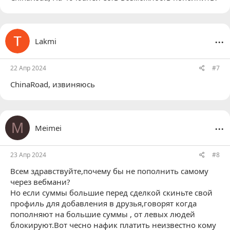
...
Lakmi
22 Апр 2024
#7
ChinaRoad
, извиняюсь
...
M
Meimei
23 Апр 2024
#8
Всем здравствуйте,почему бы не пополнить самому
через вебмани?
Но если суммы большие перед сделкой скиньте свой
профиль для добавления в друзья,говорят когда
пополняют на большие суммы , от левых людей
блокируют.Вот чесно нафик платить неизвестно кому