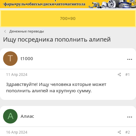
Денежные переводы
Ищу посредника пополнить алипей
...
T
t1000
11 Апр 2024
#1
Здравствуйте! Ищу человека которые может
пополнить алипей на крупную сумму.
...
А
Алиас
16 Апр 2024
#2