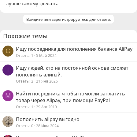
лучше самому сделать.
Войдите или зарегистрируйтесь для ответа.
Похожие темы
Ищу посредника для пополнения баланса AliPay
G
Ответы
1
5 Май 2024
Ищу людей, кто на постоянной основе сможет
I
пополнять алипэй.
Ответы
2
21 Янв 2026
Найти посредника чтобы помогли заплатить
М
товар через Alipay, при помощи PayPal
Ответы
1
29 Авг 2019
Пополнить alipay выгодно
Ответы
0
28 Июл 2024