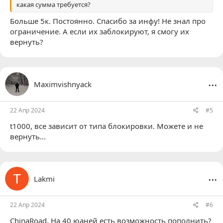
какая сумма требуется?
Больше 5к. Постоянно. Спасибо за инфу! Не знал про
ограничение. А если их заблокируют, я смогу их
вернуть?
...
Maximvishnyack
22 Апр 2024
#5
t1000
, все зависит от типа блокировки. Можете и не
вернуть...
...
Lakmi
22 Апр 2024
#6
ChinaRoad
, На 40 юаней есть возможность пополнить?