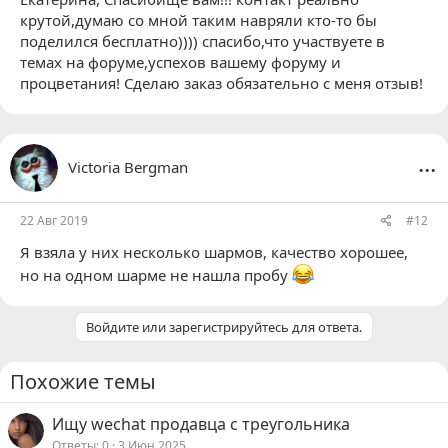
крутой,думаю со мной таким навряли кто-то бы
поделился бесплатно)))) спасибо,что участвуете в
темах на форуме,успехов вашему форуму и
процветания! Сделаю заказ обязательно с меня отзыв!
...
Victoria Bergman
22 Авг 2019
#12
Я взяла у них несколько шармов, качество хорошее,
но на одном шарме не нашла пробу
Войдите или зарегистрируйтесь для ответа.
Похожие темы
Ищу wechat продавца с треугольника
Ответы
0
3 Июн 2025