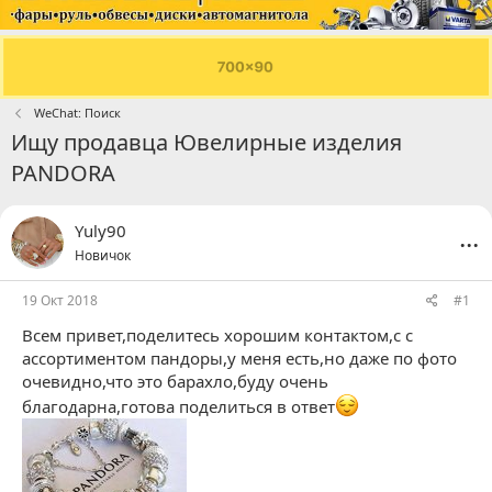
WeChat: Поиск
Ищу продавца Ювелирные изделия
PANDORA
...
Yuly90
Новичок
19 Окт 2018
#1
Всем привет,поделитесь хорошим контактом,с с
ассортиментом пандоры,у меня есть,но даже по фото
очевидно,что это барахло,буду очень
благодарна,готова поделиться в ответ