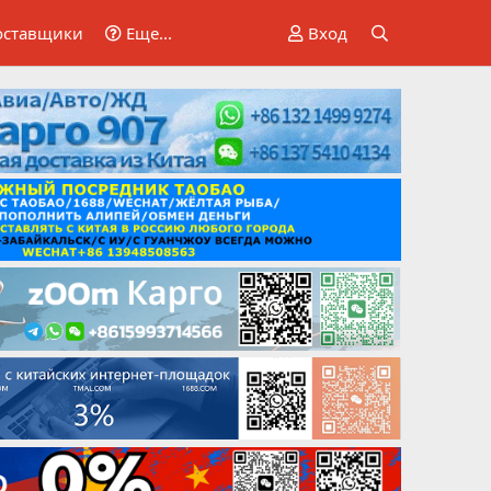
оставщики
Еще...
Вход