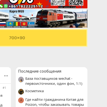
Последние сообщения
...
База поставщиков wechat -
первоисточники, один фон, 1:1)
#1
Косметика
ня
Где найти гражданина Китая для
A
Poizon, чтобы заказывать товары
ой