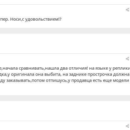
Супер. Носи,с удовольствием!?
 же,начала сравнивать,нашла два отличия! на языке у реплик
дка,у оригинала она выбита, на заднике прострочка должна
уду заказывать,потом отпишусь,у продавца есть еще модели