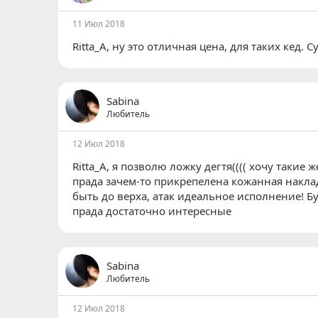
11 Июл 2018
Ritta_A
, ну это отличная цена, для таких кед. 
Sabina
Любитель
12 Июл 2018
Ritta_A
, я позволю ложку дегтя(((( хочу такие
прада зачем-то прикрепелена кожанная накла
быть до верха, атак идеальное исполнение! Б
прада достаточно интересные
Sabina
Любитель
12 Июл 2018