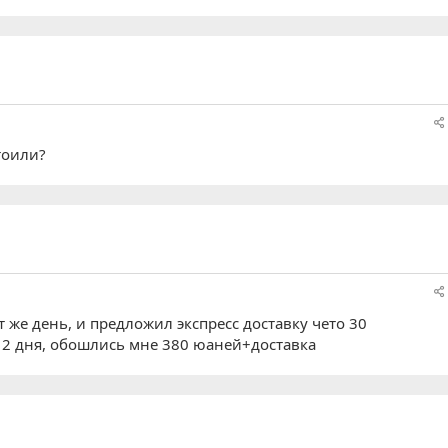
стоили?
т же день, и предложил экспресс доставку чето 30
2 дня, обошлись мне 380 юаней+доставка