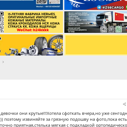
t
! девочки они крутые!!!Хотела сфоткать вчера,но уже сенгод
)))) поэтому извиняйте за грязную подошву на фото,пока есть
аточно приятная,стелька мягкая с подкладкой ортопедическ