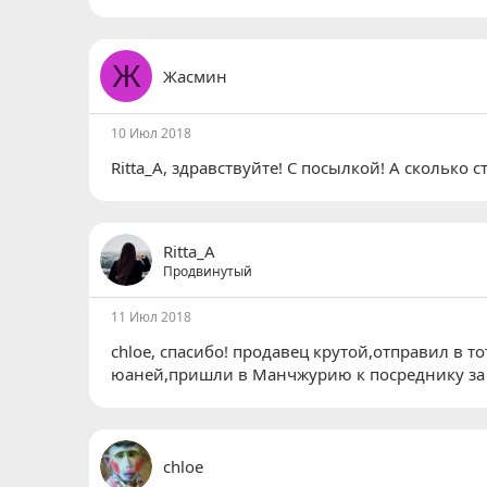
Ж
Жасмин
10 Июл 2018
Ritta_A
, здравствуйте! С посылкой! А сколько 
Ritta_A
Продвинутый
11 Июл 2018
chloe
, спасибо! продавец крутой,отправил в то
юаней,пришли в Манчжурию к посреднику за 
chloe