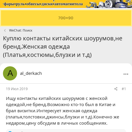
WeChat: Поиск
Куплю контакты китайских шоурумов,не
бренд.Женская одежда
(Платья,костюмы,блузки и т.д)
...
A
al_derkach
19 Июл 2019
#1
Ищу контакты китайских шоурумов с женской
одеждой,не бренд.Возможно кто-то был в Китае и
брал визитки.Интересует женская одежда
(платья,толстовки,джинсы,блузки и т.д).Конечно же
недаром,цену обсудим в личных сообщениях.