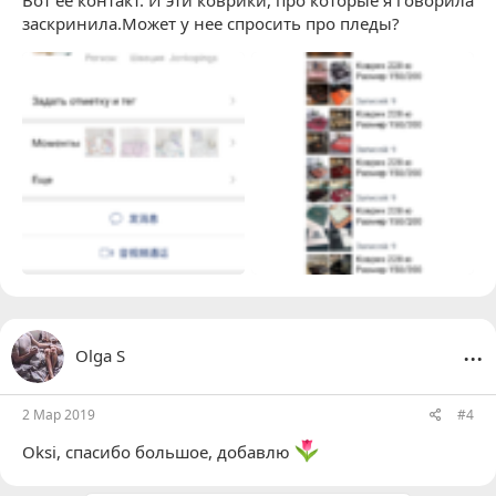
заскринила.Может у нее спросить про пледы?
...
Olga S
2 Мар 2019
#4
Oksi
, спасибо большое, добавлю