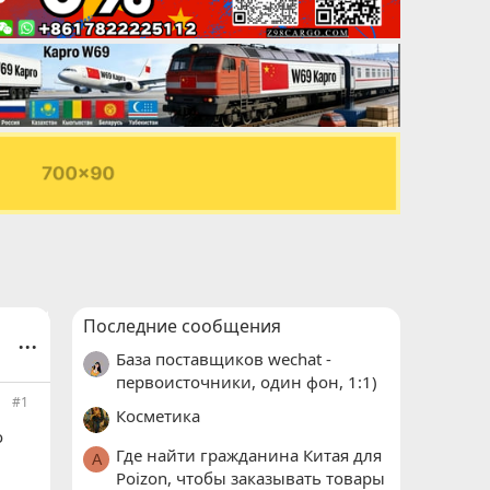
Последние сообщения
...
База поставщиков wechat -
первоисточники, один фон, 1:1)
#1
Косметика
о
Где найти гражданина Китая для
A
Poizon, чтобы заказывать товары