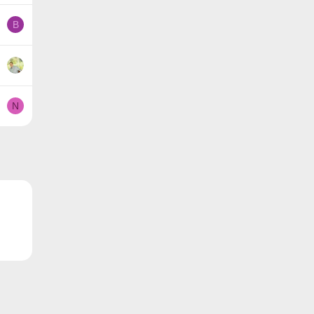
B
N
ронная почта
Ссылка