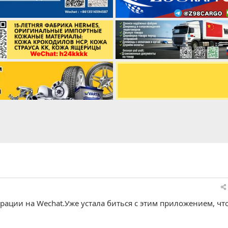
трации на Wechat.Уже устала биться с этим приложением, чт