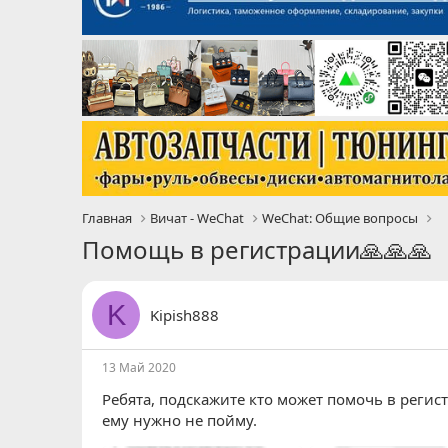
Главная
Вичат - WeChat
WeChat: Общие вопросы
Помощь в регистрации🙏🙏🙏
K
Kipish888
13 Май 2020
Ребята, подскажите кто может помочь в регис
ему нужно не пойму.