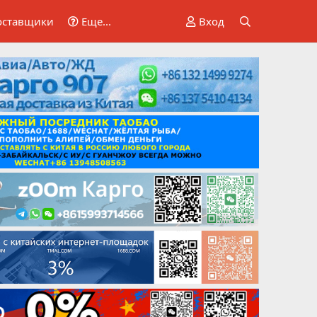
оставщики
Еще...
Вход