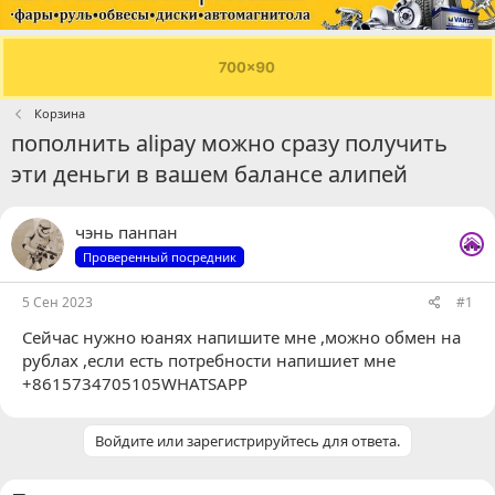
Корзина
пополнить alipay можно сразу получить
эти деньги в вашем балансе алипей
...
чэнь панпан
Проверенный посредник
5 Сен 2023
#1
Сейчас нужно юанях напишите мне ,можно обмен на
рублах ,если есть потребности напишиет мне
+8615734705105WHATSAPP
Войдите или зарегистрируйтесь для ответа.