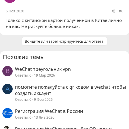
6 Ноя 2020
#6
Только с китайской картой полученной в Китае лично
на вас. Не рискуйте больше никак.
Войдите или зарегистрируйтесь для ответа.
Похожие темы
WeChat треугольник vpn
B
Ответы
0
19 Мар 2026
помогите пожалуйста с qr кодом в wechat чтобы
A
создать аккаунт
Ответы
0
9 Фев 2026
Регистрация WeChat в России
Ответы
0
13 Янв 2026