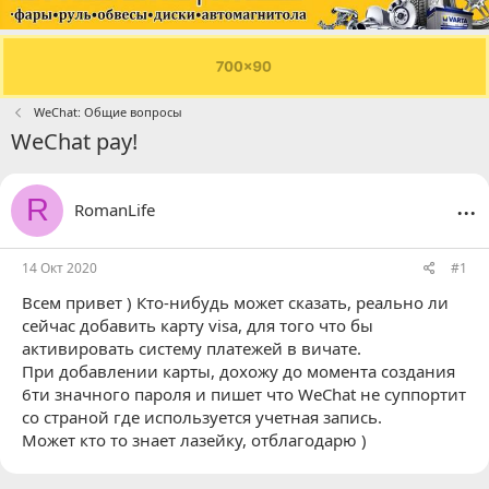
WeChat: Общие вопросы
WeChat pay!
...
R
RomanLife
14 Окт 2020
#1
Всем привет ) Кто-нибудь может сказать, реально ли
сейчас добавить карту visa, для того что бы
активировать систему платежей в вичате.
При добавлении карты, дохожу до момента создания
6ти значного пароля и пишет что WeChat не суппортит
со страной где используется учетная запись.
Может кто то знает лазейку, отблагодарю )