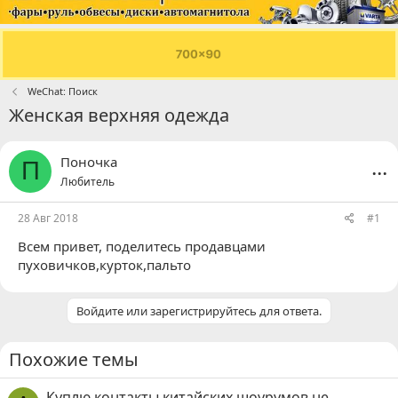
WeChat: Поиск
Женская верхняя одежда
...
Поночка
П
Любитель
28 Авг 2018
#1
Всем привет, поделитесь продавцами
пуховичков,курток,пальто
Войдите или зарегистрируйтесь для ответа.
Похожие темы
Куплю контакты китайских шоурумов,не