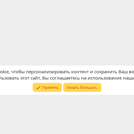
kie, чтобы персонализировать контент и сохранить Ваш вхо
ьзовать этот сайт, Вы соглашаетесь на использование наши
Принять
Узнать больше...
Обратная связь
Условия и п