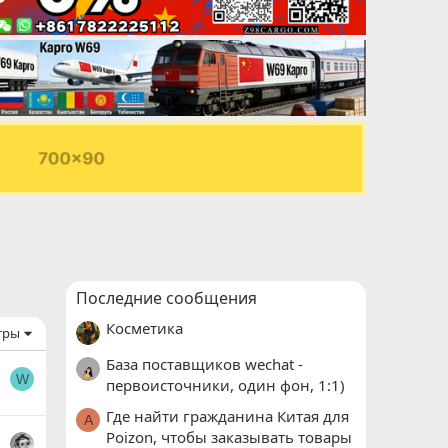
Последние сообщения
Косметика
тры
База поставщиков wechat -
W
первоисточники, один фон, 1:1)
Где найти гражданина Китая для
A
Poizon, чтобы заказывать товары