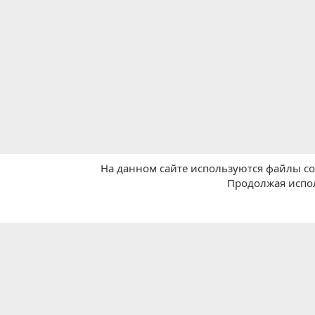
На данном сайте используются файлы coo
Главная
Покупки в Китае
Продолжая испол
Russian (RU)