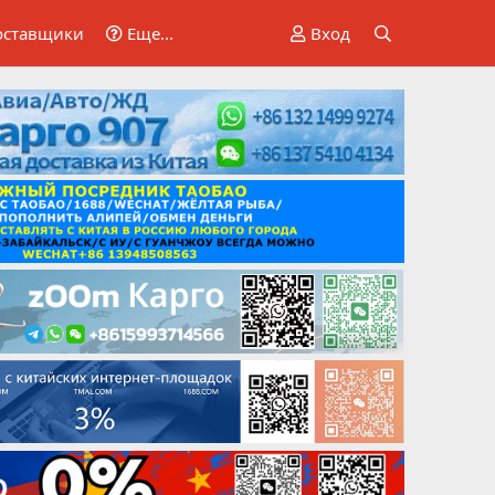
оставщики
Еще...
Вход