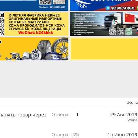
Филь
латить товар через
Ответы
1
29 Авг 2019
Wana
Ответы
25
15 Июн 2019