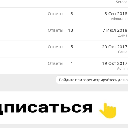
Serega
Ответы
8
3 Сен 2018
redmurano
Ответы
13
7 Июл 2018
Дима
Ответы
5
29 Окт 2017
Саша
Ответы
1
19 Окт 2017
Admin
Войдите или зарегистрируйтесь для о