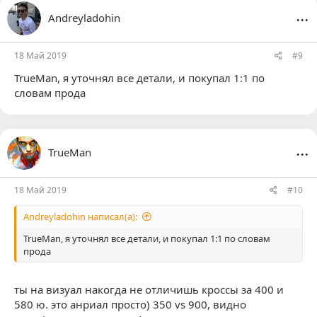
...
Andreyladohin
18 Май 2019
#9
TrueMan
, я уточнял все детали, и покупал 1:1 по
словам прода
...
TrueMan
18 Май 2019
#10
Andreyladohin написал(а):
TrueMan
, я уточнял все детали, и покупал 1:1 по словам
прода
ты на визуал накогда не отличишь кроссы за 400 и
580 ю. это анриал просто) 350 vs 900, видно