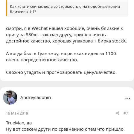
Как кстати сейчас дела со стоимостью на подобные копии
близкие к 1:1?
смотри, я в WeChat нашел хорошие, очень близкие к
оригу за 880ю - заказал другу, пришло очень
достойное качество, хорошая упаковка + бирка stockX.
А когда был в Гуанчжоу, на рынках видел за 1100
очень посредственное качество.
Сложно угадать и прогнозировать цену/качество.
...
Andreyladohin
18 Май 2019
#7
TrueMan
, да
Ну вот совсем други по сравнению с тем что пришло,