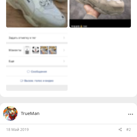
...
TrueMan
18 Май 2019
#2