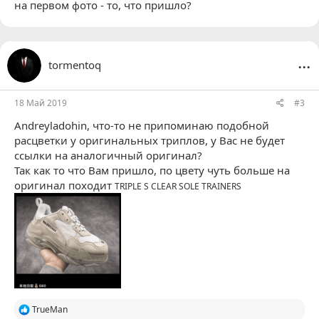
на первом фото - то, что пришло?
...
tormentoq
18 Май 2019
#3
Andreyladohin
, что-то не припоминаю подобной
расцветки у оригинальных триплов, у Вас не будет
ссылки на аналогичный оригинал?
Так как то что Вам пришло, по цвету чуть больше на
оригинал походит
TRIPLE S CLEAR SOLE TRAINERS
Р
TrueMan