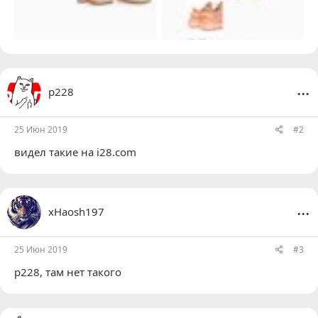
...
р228
25 Июн 2019
#2
видел такие на i28.com
...
xHaosh197
25 Июн 2019
#3
р228
, там нет такого