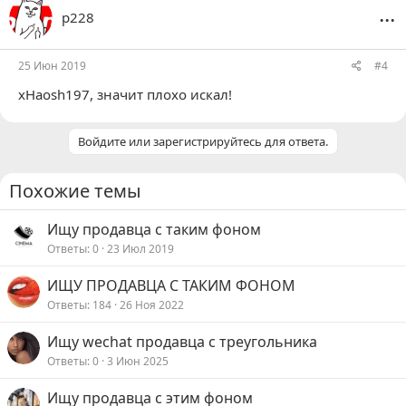
...
р228
25 Июн 2019
#4
xHaosh197
, значит плохо искал!
Войдите или зарегистрируйтесь для ответа.
Похожие темы
Ищу продавца с таким фоном
Ответы
0
23 Июл 2019
ИЩУ ПРОДАВЦА С ТАКИМ ФОНОМ
Ответы
184
26 Ноя 2022
Ищу wechat продавца с треугольника
Ответы
0
3 Июн 2025
Ищу продавца с этим фоном