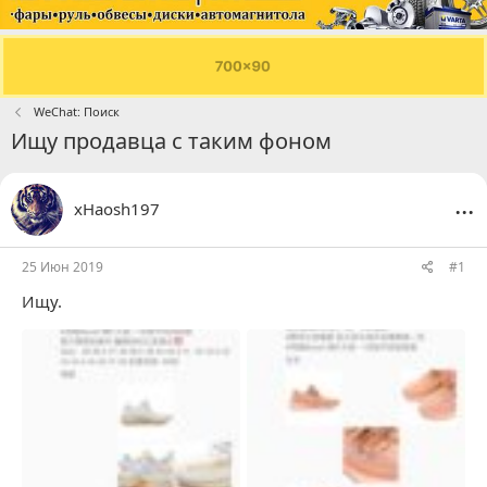
WeChat: Поиск
Ищу продавца с таким фоном
...
xHaosh197
25 Июн 2019
#1
Ищу.