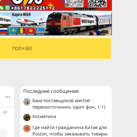
Последние сообщения
...
База поставщиков wechat -
первоисточники, один фон, 1:1)
#1
Косметика
Где найти гражданина Китая для
A
Poizon, чтобы заказывать товары