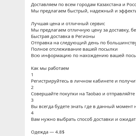
Доставляем по всем городам Казахстана и Рос
Мы предлагаем быстрый, надежный и эффекти
Лучшая
цена
и отличный
сервис
Мы предлагаем отличную цену за доставку, бе
Быстрая доставка в
Регионы
Отправка на следующий день по большинств
Полное отслеживание вашей
посылки
Всю информацию по нахождению вашей посыл
Как мы работаем
1
Регистрируйтесь в личном кабинете и получи
2
Совершайте покупки на Taobao и отправляйте н
3
Вы всегда будете знать где в данный момент 
4
Вам нужно выбрать способ доставки и ожидать
Одежда — 4.8$