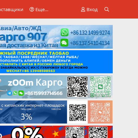
оставщики
Еще...
Вход