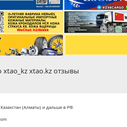
 xtao_kz xtao.kz отзывы
 Казахстан (Алматы) и дальше в РФ.
.com