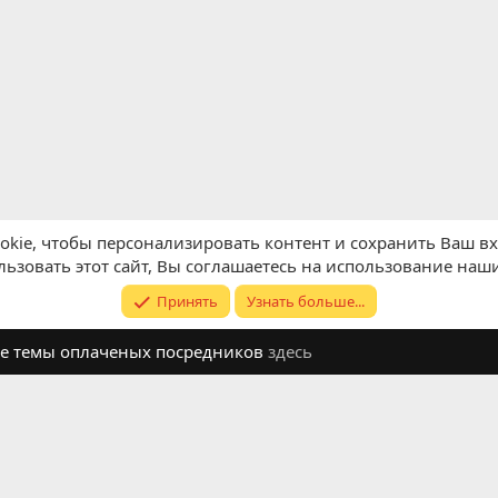
kie, чтобы персонализировать контент и сохранить Ваш вхо
ьзовать этот сайт, Вы соглашаетесь на использование наши
Принять
Узнать больше...
ите темы оплаченых посредников
здесь
Обратная связь
Условия и п