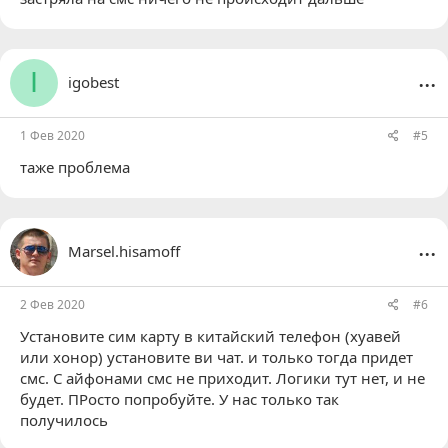
...
I
igobest
1 Фев 2020
#5
таже проблема
...
Marsel.hisamoff
2 Фев 2020
#6
Установите сим карту в китайский телефон (хуавей
или хонор) установите ви чат. и только тогда придет
смс. С айфонами смс не приходит. Логики тут нет, и не
будет. ПРосто попробуйте. У нас только так
получилось