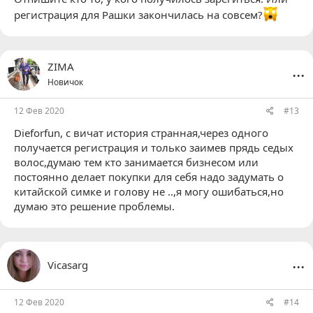
регистрация для Рашки закончилась на совсем?
...
ZIMA
Новичок
12 Фев 2020
#13
Dieforfun
, с вичат история странная,через одного
получается регистрация и только заимев прядь седых
волос,думаю тем кто занимается бизнесом или
постоянно делает покупки для себя надо задумать о
китайской симке и голову не ..,я могу ошибаться,но
думаю это решение проблемы.
...
Vicasarg
12 Фев 2020
#14