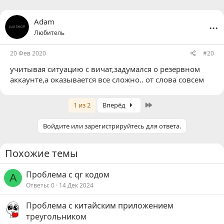
...
Adam
Любитель
20 Фев 2020
#20
учитывая ситуацию с вичат,задумался о резервном
аккаунте,а оказывается все сложно.. от слова совсем
Last
1 из 2
Вперёд
Войдите или зарегистрируйтесь для ответа.
Похожие темы
Проблема с qr кодом
A
Ответы
0
14 Дек 2024
Проблема с китайским приложением
треугольником