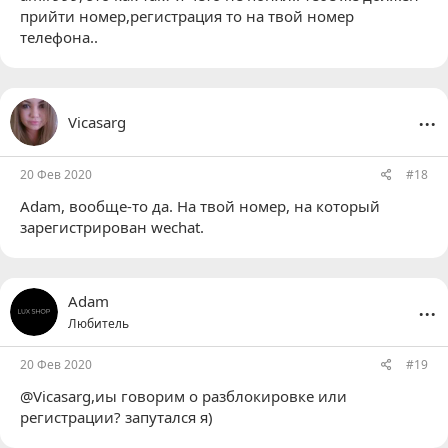
прийти номер,регистрация то на твой номер
телефона..
...
Vicasarg
20 Фев 2020
#18
Adam
, вообще-то да. На твой номер, на который
зарегистрирован wechat.
...
Adam
Любитель
20 Фев 2020
#19
@Vicasarg,иы говорим о разблокировке или
регистрации? запутался я)