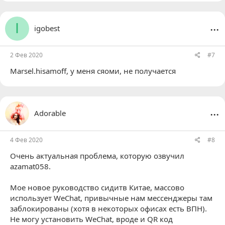
...
I
igobest
2 Фев 2020
#7
Marsel.hisamoff
, у меня сяоми, не получается
...
Adorable
4 Фев 2020
#8
Очень актуальная проблема, которую озвучил
azamat058
.
Мое новое руководство сидитв Китае, массово
использует WeChat, привычные нам мессенджеры там
заблокированы (хотя в некоторых офисах есть ВПН).
Не могу установить WeChat, вроде и QR код