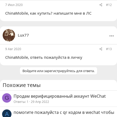
7 Июл 2020
#12
ChinaMobile
, как купить? напишите мне в ЛС
...
Lux77
9 Авг 2020
#13
ChinaMobile
, ответь пожалуйста в личку
Войдите или зарегистрируйтесь для ответа.
Похожие темы
Продам верифицированный аккаунт WeChat
G
Ответы
1
29 Апр 2022
помогите пожалуйста с qr кодом в wechat чтобы
A