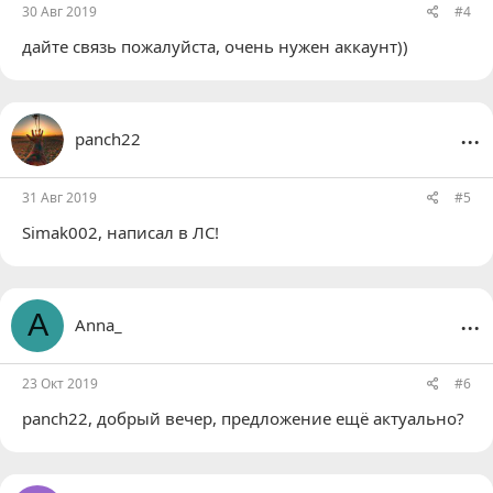
30 Авг 2019
#4
дайте связь пожалуйста, очень нужен аккаунт))
...
panch22
31 Авг 2019
#5
Simak002
, написал в ЛС!
...
A
Anna_
23 Окт 2019
#6
panch22
, добрый вечер, предложение ещё актуально?