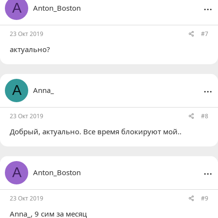
...
A
Anton_Boston
23 Окт 2019
#7
актуально?
...
A
Anna_
23 Окт 2019
#8
Добрый, актуально. Все время блокируют мой..
...
A
Anton_Boston
23 Окт 2019
#9
Anna_
, 9 сим за месяц