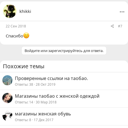
...
khikki
22 Сен 2018
#7
Спасибо
Войдите или зарегистрируйтесь для ответа.
Похожие темы
Проверенные ссылки на таобао.
Ответы
38
28 Окт 2019
Магазины таобао с женской одеждой
Ответы
14
30 Мар 2018
магазины женская обувь
Ответы
8
17 Дек 2017