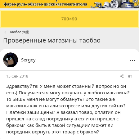
Таобао 淘宝
Проверенные магазины таобао
...
Sergey
15 Сен 2018
#1
Здравствуйте! У меня может странный вопрос но он
есть) Получается я могу покупать у любого магазина?
То Бишь меня не могут обмануть? Это такие же
магазины как и на алиэкспрессе или других сайтах?
Платежи защищены? Я заказал товар, оплатил он
пришел на склад посреднику а если он пришел с
браком? Как быть в такой ситуации? Может ли
посредник вернуть этот товар с браком?