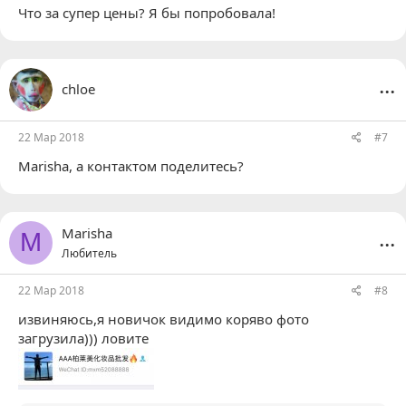
Что за супер цены? Я бы попробовала!
...
chloe
22 Мар 2018
#7
Marisha
, а контактом поделитесь?
...
Marisha
M
Любитель
22 Мар 2018
#8
извиняюсь,я новичок видимо коряво фото
загрузила))) ловите