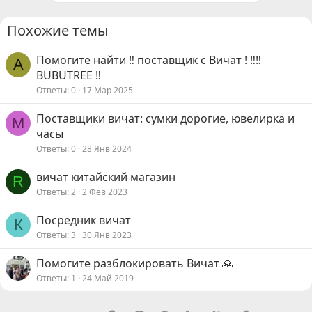
Похожие темы
Помогите найти ‼️ поставщик с Вичат ! ‼️‼️
А
BUBUTREE ‼️
Ответы
0
17 Мар 2025
Поставщики вичат: сумки дорогие, ювелирка и
M
часы
Ответы
0
28 Янв 2024
вичат китайский магазин
R
Ответы
2
2 Фев 2023
Посредник вичат
К
Ответы
3
30 Янв 2023
Помогите разблокировать Вичат 🙏
Ответы
1
24 Май 2019