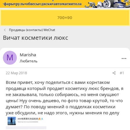
Продавцы (контакты) WeChat
Вичат косметики люкс
...
Marisha
M
Любитель
22 Мар 2018
#1
Всем привет, хочу поделиться с вами корнтаком
продавца который продает косметику люкс брендов, я
не заказывала, только собираюсь, но меня смущают
цены! Нуу очень дешево, по фото товар крутой, то что
думает? По поводу мнений о подделках косметики
уже обсудили, не надо этого, нужны мнения по делу