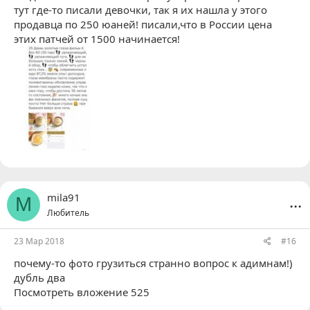
тут где-то писали девочки, так я их нашла у этого
продавца по 250 юаней! писали,что в России цена
этих патчей от 1500 начинается!
...
mila91
M
Любитель
23 Мар 2018
#16
почему-то фото грузиться странно вопрос к адимнам!)
дубль два
Посмотреть вложение 525