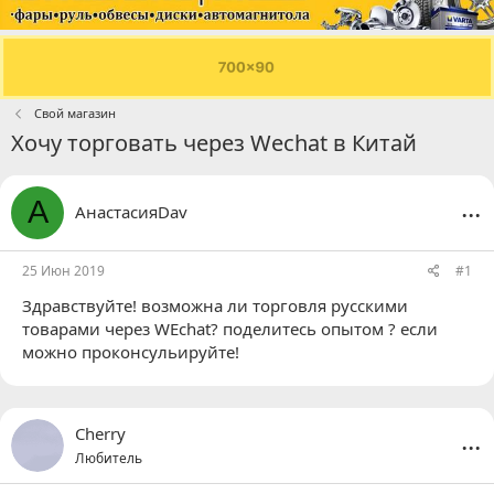
Свой магазин
Хочу торговать через Wechat в Китай
...
А
АнастасияDav
25 Июн 2019
#1
Здравствуйте! возможна ли торговля русскими
товарами через WEchat? поделитесь опытом ? если
можно проконсульируйте!
...
Cherry
Любитель