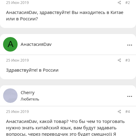
25 Июн 2019
#2
АнастасияDav
, здравствуйте! Вы находитесь в Китае
или в России?
...
А
АнастасияDav
25 Июн 2019
#3
Здравствуйте! в России
...
Cherry
Любитель
25 Июн 2019
#4
АнастасияDav
, какой товар? Что бы чем то торговать
нужно знать китайский язык, вам будут задавать
вопросы, через переводчик это будет смешно)) Я