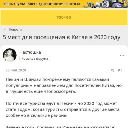
Новости
5 мест для посещения в Китае в 2020 году
...
Настюшка
Команда форума
22 Янв 2020
#1
Пекин и Шанхай по-прежнему являются самыми
популярным направлением для посетителей Китая, но
в глуши есть еще чтопосмотреть.
Почти все туристы едут в Пекин - но 2020 год может
стать годом, когда туристы отправятся в другие места,
особенно в сельские районы.
Зеленые горы провинции Юньнань на юго-западе;