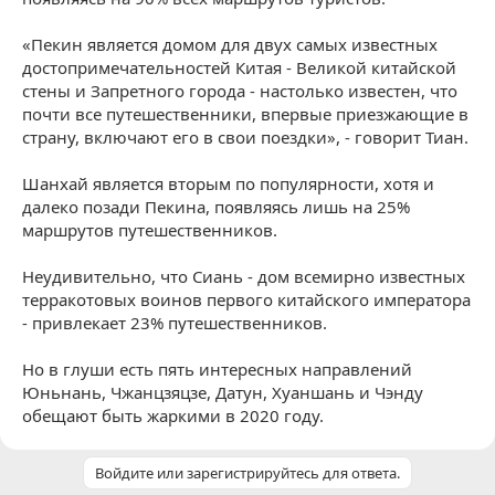
«Пекин является домом для двух самых известных
достопримечательностей Китая - Великой китайской
стены и Запретного города - настолько известен, что
почти все путешественники, впервые приезжающие в
страну, включают его в свои поездки», - говорит Тиан.
Шанхай является вторым по популярности, хотя и
далеко позади Пекина, появляясь лишь на 25%
маршрутов путешественников.
Неудивительно, что Сиань - дом всемирно известных
терракотовых воинов первого китайского императора
- привлекает 23% путешественников.
Но в глуши есть пять интересных направлений
Юньнань, Чжанцзяцзе, Датун, Хуаншань и Чэнду
обещают быть жаркими в 2020 году.
Войдите или зарегистрируйтесь для ответа.