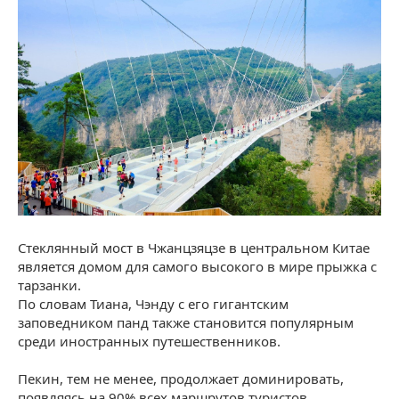
Стеклянный мост в Чжанцзяцзе в центральном Китае
является домом для самого высокого в мире прыжка с
тарзанки.
По словам Тиана, Чэнду с его гигантским
заповедником панд также становится популярным
среди иностранных путешественников.
Пекин, тем не менее, продолжает доминировать,
появляясь на 90% всех маршрутов туристов.