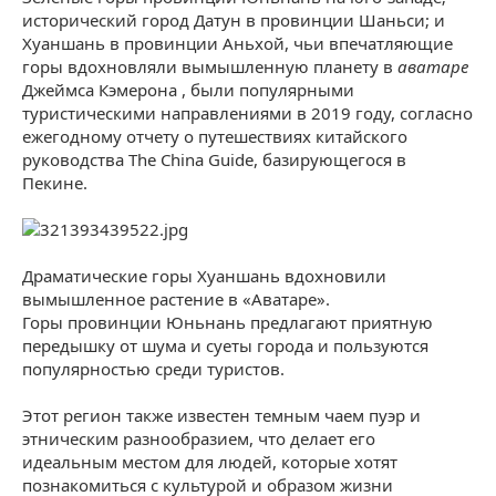
исторический город Датун в провинции Шаньси; и
Хуаншань в провинции Аньхой, чьи впечатляющие
горы вдохновляли вымышленную планету в
аватаре
Джеймса Кэмерона , были популярными
туристическими направлениями в 2019 году, согласно
ежегодному отчету о путешествиях китайского
руководства The China Guide, базирующегося в
Пекине.
Драматические горы Хуаншань вдохновили
вымышленное растение в «Аватаре».
Горы провинции Юньнань предлагают приятную
передышку от шума и суеты города и пользуются
популярностью среди туристов.
Этот регион также известен темным чаем пуэр и
этническим разнообразием, что делает его
идеальным местом для людей, которые хотят
познакомиться с культурой и образом жизни