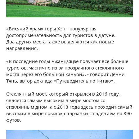
«Висячий храм» горы Хэн - популярная
достопримечательность для туристов в Датуне.
Два других места также выделяются как новые
направления.
«В последние годы Чжанцзяцзе получает все больше
туристов, частично из-за прозрачного стеклянного
моста через его большой каньон», - говорит Денни
Тянь, автор доклада «Путеводитель по Китаю».
Стеклянный мост, который открылся в 2016 году,
является самым высоким в мире мостом со
стеклянным дном, а с 2018 года здесь проходит самый
высокий в мире прыжок с тарзанки с падением на 890
футов.