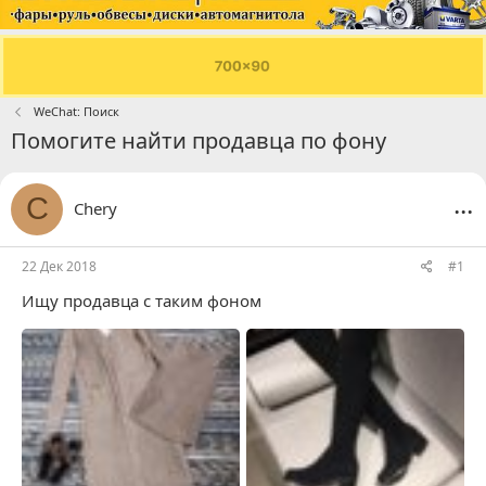
WeChat: Поиск
Помогите найти продавца по фону
...
C
Chery
22 Дек 2018
#1
Ищу продавца с таким фоном