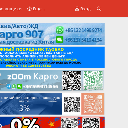
оставщики
Еще...
Вход