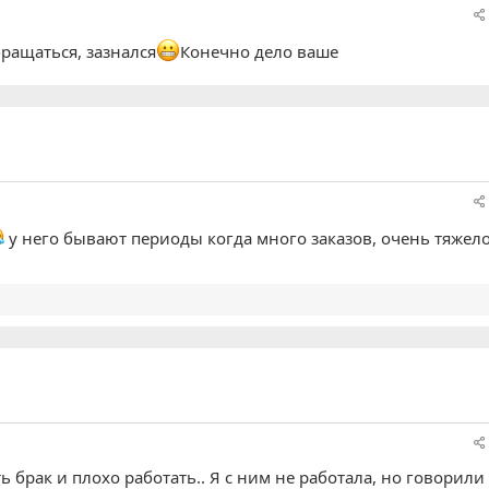
бращаться, зазнался
Конечно дело ваше
у него бывают периоды когда много заказов, очень тяжело
ть брак и плохо работать.. Я с ним не работала, но говорили