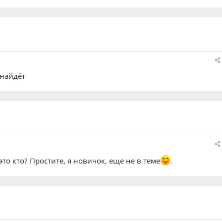
 найдёт
это кто? Простите, я новичок, еще не в теме
.