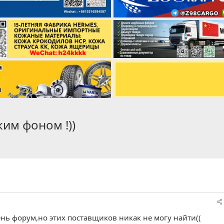
им фоном !))
ь форум,но этих поставщиков никак не могу найти((