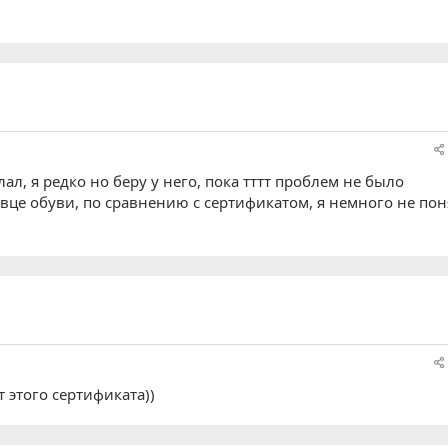
слал, я редко но беру у него, пока тттт проблем не было
авце обуви, по сравнению с сертификатом, я немного не по
 этого сертификата))