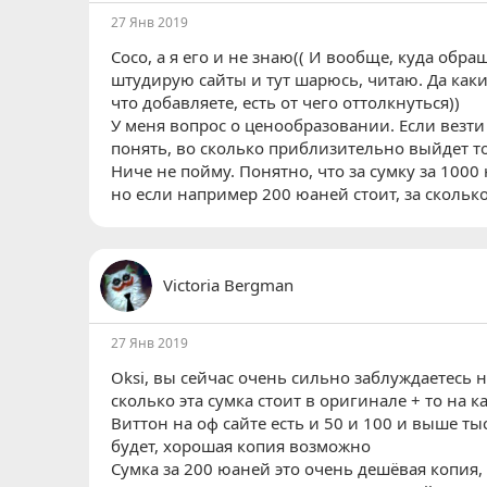
27 Янв 2019
Coco
, а я его и не знаю(( И вообще, куда обр
штудирую сайты и тут шарюсь, читаю. Да каки
что добавляете, есть от чего оттолкнуться))
У меня вопрос о ценообразовании. Если везт
понять, во сколько приблизительно выйдет то
Ниче не пойму. Понятно, что за сумку за 1000 
но если например 200 юаней стоит, за скольк
Victoria Bergman
27 Янв 2019
Oksi
, вы сейчас очень сильно заблуждаетесь на
сколько эта сумка стоит в оригинале + то на 
Виттон на оф сайте есть и 50 и 100 и выше ты
будет, хорошая копия возможно
Сумка за 200 юаней это очень дешёвая копия,