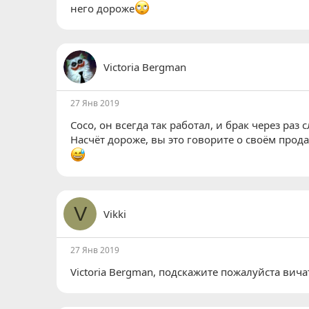
него дороже
Victoria Bergman
27 Янв 2019
Coco
, он всегда так работал, и брак через раз 
Насчёт дороже, вы это говорите о своём прод
V
Vikki
27 Янв 2019
Victoria Bergman
, подскажите пожалуйста вичат