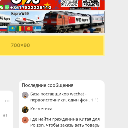
Последние сообщения
База поставщиков wechat -
...
первоисточники, один фон, 1:1)
Косметика
#1
Где найти гражданина Китая для
A
Poizon, чтобы заказывать товары