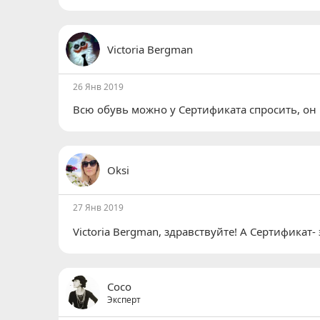
Victoria Bergman
26 Янв 2019
Всю обувь можно у Сертификата спросить, он
Oksi
27 Янв 2019
Victoria Bergman
, здравствуйте! А Сертификат- 
Coco
Эксперт